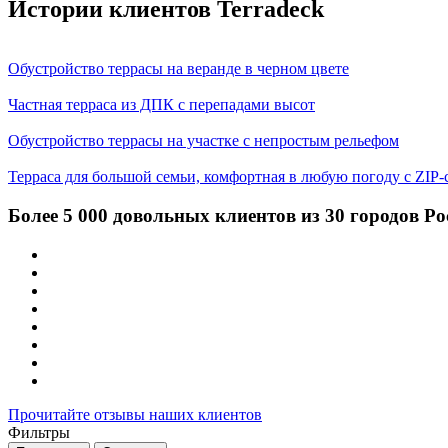
Истории клиентов Terradeck
Обустройство террасы на веранде в черном цвете
Частная терраса из ДПК с перепадами высот
Обустройство террасы на участке с непростым рельефом
Терраса для большой семьи, комфортная в любую погоду с ZIP
Более 5 000 довольных клиентов из 30 городов Р
Прочитайте отзывы наших клиентов
Фильтры