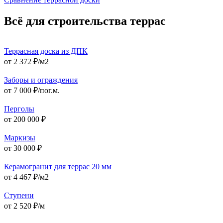
Всё для строительства террас
Террасная доска из ДПК
от 2 372 ₽/м2
Заборы и ограждения
от 7 000 ₽/пог.м.
Перголы
от 200 000 ₽
Маркизы
от 30 000 ₽
Керамогранит для террас 20 мм
от 4 467 ₽/м2
Ступени
от 2 520 ₽/м