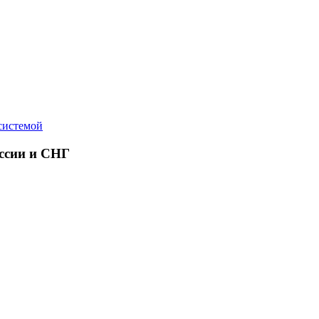
-системой
оссии и СНГ