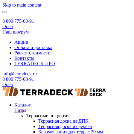
Skip to main content
8 800 775-08-91
Орел
Наш шоурум
Акции
Оплата и доставка
Расчет стоимости
Контакты
TERRADECK
ПРО
info@terradeck.ru
8 800 775-08-91
Орел
Каталог
Назад
Террасные покрытия
Террасная доска из ДПК
Террасная доска из дерева
Керамогранит для террас 20 мм