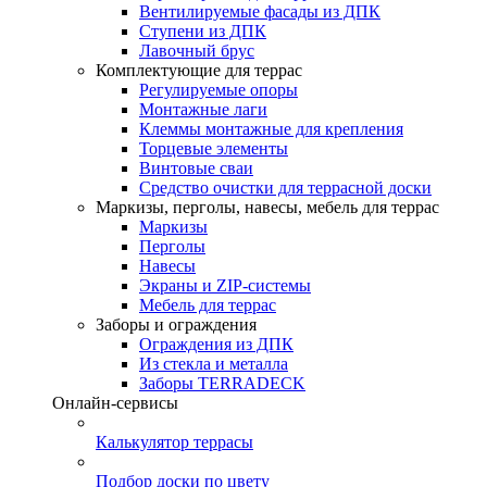
Вентилируемые фасады из ДПК
Ступени из ДПК
Лавочный брус
Комплектующие для террас
Регулируемые опоры
Монтажные лаги
Клеммы монтажные для крепления
Торцевые элементы
Винтовые сваи
Средство очистки для террасной доски
Маркизы, перголы, навесы, мебель для террас
Маркизы
Перголы
Навесы
Экраны и ZIP-системы
Мебель для террас
Заборы и ограждения
Ограждения из ДПК
Из стекла и металла
Заборы TERRADECK
Онлайн-сервисы
Калькулятор террасы
Подбор доски по цвету