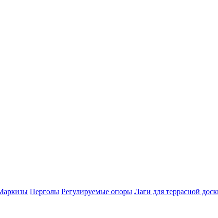
Маркизы
Перголы
Регулируемые опоры
Лаги для террасной доск