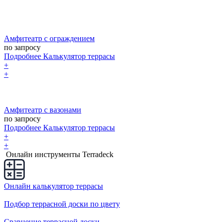
Амфитеатр с ограждением
по запросу
Подробнее
Калькулятор
террасы
+
+
Амфитеатр с вазонами
по запросу
Подробнее
Калькулятор
террасы
+
+
Онлайн инструменты Terradeck
Онлайн калькулятор террасы
Подбор террасной доски по цвету
Сравнение террасной доски