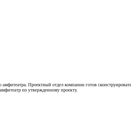
во амфитеатра. Проектный отдел компании готов сконструироват
амфитеатр по утвержденному проекту.