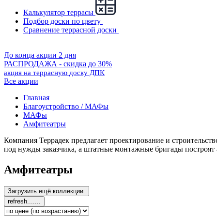
Калькулятор террасы
Подбор доски по цвету
Сравнение террасной доски
До конца акции 2 дня
РАСПРОДАЖА - скидка до 30%
акция на террасную доску ДПК
Все акции
Главная
Благоустройство / МАФы
МАФы
Амфитеатры
Компания Террадек предлагает проектирование и строительст
под нужды заказчика, а штатные монтажные бригады построят 
Амфитеатры