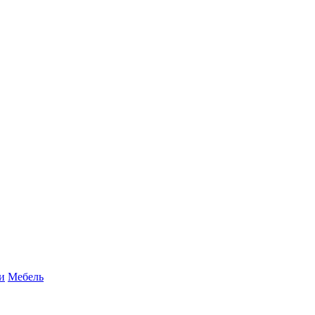
и
Мебель