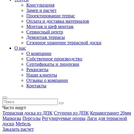
Консультация
Замер и расчет
Проектирование террас
Оплата и доставка материалов
Монтаж и шеф монтаж
Сервисный центр
Демонтаж террасы
Сезонное хранение террасной доски
О нас
О компании
Собственное производство
Сертификаты и лицензии
Реквизиты
Наши клиенты
Отзывы о компании
Контакты
Часто ищут
Террасная доска из ДПК
Ступени из ДПК
Керамогранит 20мм
Маркизы
Перголы
Регулируемые опоры
Лаги для террасной
доски
Мебель
Заказать расчет