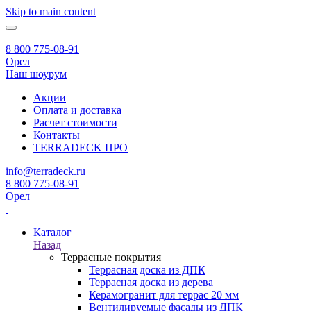
Skip to main content
8 800 775-08-91
Орел
Наш шоурум
Акции
Оплата и доставка
Расчет стоимости
Контакты
TERRADECK
ПРО
info@terradeck.ru
8 800 775-08-91
Орел
Каталог
Назад
Террасные покрытия
Террасная доска из ДПК
Террасная доска из дерева
Керамогранит для террас 20 мм
Вентилируемые фасады из ДПК