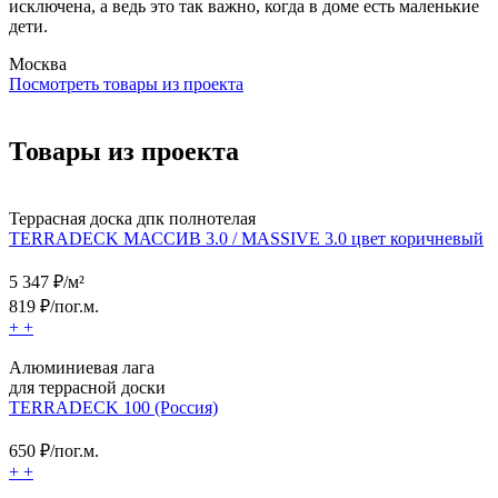
исключена, а ведь это так важно, когда в доме есть маленькие
дети.
Москва
Посмотреть товары из проекта
Товары из проекта
Террасная доска дпк полнотелая
TERRADECK МАССИВ 3.0 / MASSIVE 3.0 цвет коричневый
5 347
₽/м²
819
₽/пог.м.
+
+
Алюминиевая лага
для террасной доски
TERRADECK 100 (Россия)
650
₽/пог.м.
+
+