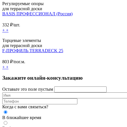
Регулируемые опоры
для террасной доски
BASIS ПРОФЕССИОНАЛ (Россия)
332
₽/шт.
+
+
Торцевые элементы
для террасной доски
F-ПРОФИЛЬ TERRADECK 25
803
₽/пог.м.
+
+
Закажите онлайн-консультацию
Оставьте это поле пустым
Когда с вами связаться?
В ближайшее время