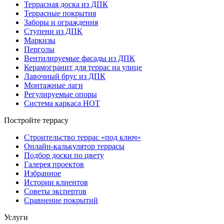
Террасная доска из ДПК
Террасные покрытия
Заборы и ограждения
Ступени из ДПК
Маркизы
Перголы
Вентилируемые фасады из ДПК
Керамогранит для террас на улице
Лавочный брус из ДПК
Монтажные лаги
Регулируемые опоры
Система каркаса НОТ
Постройте террасу
Строительство террас «под ключ»
Онлайн-калькулятор террасы
Подбор доски по цвету
Галерея проектов
Избранное
Истории клиентов
Советы экспертов
Сравнение покрытий
Услуги