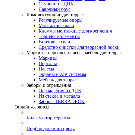
Ступени из ДПК
Лавочный брус
Комплектующие для террас
Регулируемые опоры
Монтажные лаги
Клеммы монтажные для крепления
Торцевые элементы
Винтовые сваи
Средство очистки для террасной доски
Маркизы, перголы, навесы, мебель для террас
Маркизы
Перголы
Навесы
Экраны и ZIP-системы
Мебель для террас
Заборы и ограждения
Ограждения из ДПК
Из стекла и металла
Заборы TERRADECK
Онлайн-сервисы
Калькулятор террасы
Подбор доски по цвету